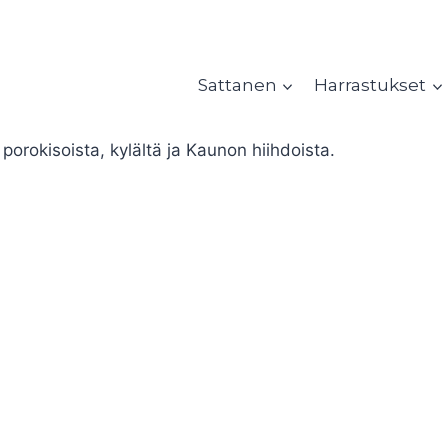
Sattanen
Harrastukset
porokisoista, kylältä ja Kaunon hiihdoista.