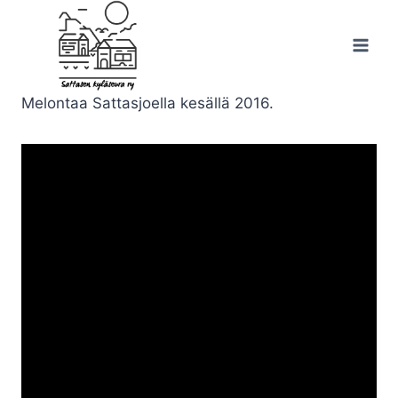
Siirry
sisältöön
Melontaa Sattasjoella kesällä 2016.