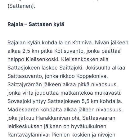
(Sattanen).
Rajala – Sattasen kylä
Rajalan kylän kohdalla on Kotiniva. Nivan jälkeen
alkaa 2,5 km pitkä Kotisuvanto, jonka päättää
helppo Kielisenkoski. Kielisenkosken alla
Sattasjokeen laskee Saittajoki. Jokisuulta alkaa
Saittasuvanto, jonka rikkoo Koppeloniva.
Saittajyrämän jälkeen alkaa pitkä nivaosuus,
jonka virta jouduttaa matkantekoa mukavasti.
Sovasjoki yhtyy Sattasjokeen 5,5 km kohdalla.
Madesaaren kohdalta alkaa jälleen nivaosuus,
joka jatkuu Harakkanivan ohi. Sattasvaaran
leirikeskuksen jälkeen on hyväkulkuinen
Rantaväylänniva. Pienien koskien ja nivojen