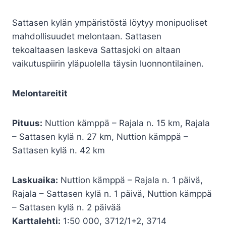
Sattasen kylän ympäristöstä löytyy monipuoliset
mahdollisuudet melontaan. Sattasen
tekoaltaasen laskeva Sattasjoki on altaan
vaikutuspiirin yläpuolella täysin luonnontilainen.
Melontareitit
Pituus:
Nuttion kämppä – Rajala n. 15 km, Rajala
– Sattasen kylä n. 27 km, Nuttion kämppä –
Sattasen kylä n. 42 km
Laskuaika:
Nuttion kämppä – Rajala n. 1 päivä,
Rajala – Sattasen kylä n. 1 päivä, Nuttion kämppä
– Sattasen kylä n. 2 päivää
Karttalehti:
1:50 000, 3712/1+2, 3714