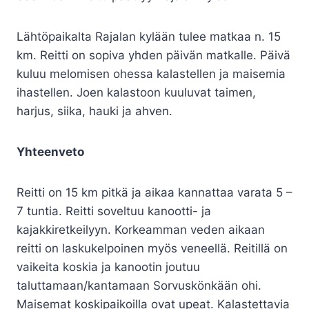
Lähtöpaikalta Rajalan kylään tulee matkaa n. 15
km. Reitti on sopiva yhden päivän matkalle. Päivä
kuluu melomisen ohessa kalastellen ja maisemia
ihastellen. Joen kalastoon kuuluvat taimen,
harjus, siika, hauki ja ahven.
Yhteenveto
Reitti on 15 km pitkä ja aikaa kannattaa varata 5 –
7 tuntia. Reitti soveltuu kanootti- ja
kajakkiretkeilyyn. Korkeamman veden aikaan
reitti on laskukelpoinen myös veneellä. Reitillä on
vaikeita koskia ja kanootin joutuu
taluttamaan/kantamaan Sorvuskönkään ohi.
Maisemat koskipaikoilla ovat upeat. Kalastettavia