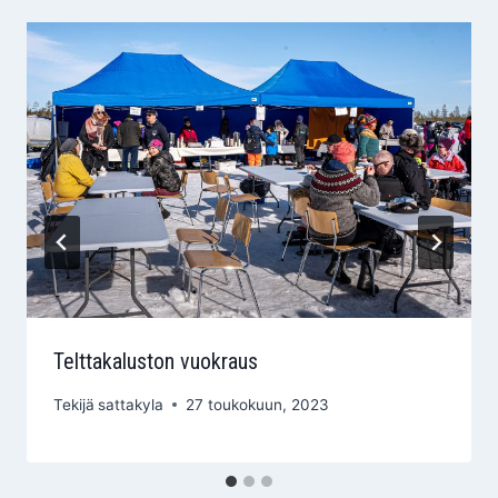
Telttakaluston vuokraus
Tekijä
sattakyla
27 toukokuun, 2023